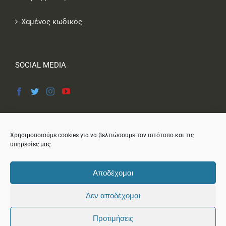
Χαμένος κωδικός
SOCIAL MEDIA
Χρησιμοποιούμε cookies για να βελτιώσουμε τον ιστότοπο και τις
υπηρεσίες μας.
Αποδέχομαι
Δεν αποδέχομαι
ΜΕ ΤΗΝ ΟΙΚΟΝΟΜΙΚΗ ΥΠΟΣΤΗΡΙΞΗ ΤΟΥ ΥΠΟΥΡΓΕΙΟΥ
Προτιμήσεις
ΠΟΛΙΤΙΣΜΟΥ ΚΑΙ ΑΘΛΗΤΙΣΜΟΥ