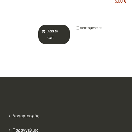
5,00
€
ΕΠΙΚΟΙΝΩΝΙΑ
Λεπτομέρειες
Add to
Cart
cart
Λογαριασμός
Παραγγελίες