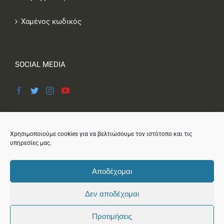
Χαμένος κωδικός
SOCIAL MEDIA
Χρησιμοποιούμε cookies για να βελτιώσουμε τον ιστότοπο και τις
υπηρεσίες μας.
Αποδέχομαι
Δεν αποδέχομαι
ΜΕ ΤΗΝ ΟΙΚΟΝΟΜΙΚΗ ΥΠΟΣΤΗΡΙΞΗ ΤΟΥ ΥΠΟΥΡΓΕΙΟΥ
Προτιμήσεις
ΠΟΛΙΤΙΣΜΟΥ ΚΑΙ ΑΘΛΗΤΙΣΜΟΥ