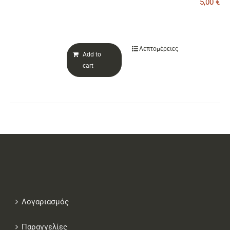
5,00
€
ΕΠΙΚΟΙΝΩΝΙΑ
Λεπτομέρειες
Add to
Cart
cart
Λογαριασμός
Παραγγελίες