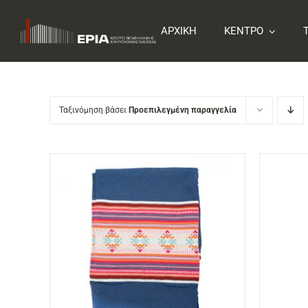
Skip
to
ΑΡΧΙΚΗ
ΚΕΝΤΡΟ
content
Ταξινόμηση βάσει
Προεπιλεγμένη παραγγελία