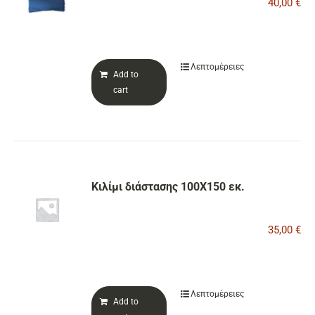
40,00
€
ΕΠΙΚΟΙΝΩΝΙΑ
Λεπτομέρειες
Add to
Cart
cart
Κιλίμι διάστασης 100Χ150 εκ.
35,00
€
Λεπτομέρειες
Add to