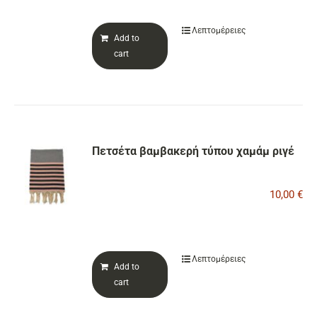
Λεπτομέρειες
Add to
cart
Πετσέτα βαμβακερή τύπου χαμάμ ριγέ
10,00
€
Λεπτομέρειες
Add to
cart