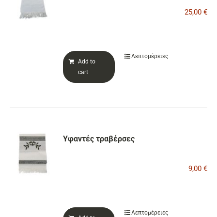
25,00
€
Λεπτομέρειες
Add to
cart
Υφαντές τραβέρσες
9,00
€
Λεπτομέρειες