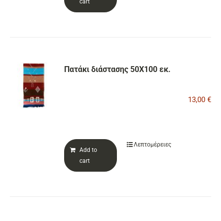
cart
Πατάκι διάστασης 50Χ100 εκ.
13,00
€
Λεπτομέρειες
Add to
cart