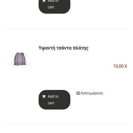
Add to
cart
Υφαντή τσάντα πλάτης
10,00
€
Λεπτομέρειες
Add to
cart