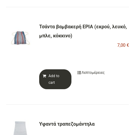
Τσάντα βαμβακερή ΕΡΙΑ (εκρού, λευκό,
μπλε, κόκκινο)
7,00
€
Λεπτομέρειες
Add to
cart
Υφαντά τραπεζομάντηλα