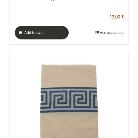
13,00
€
Add to cart
Λεπτομέρειες