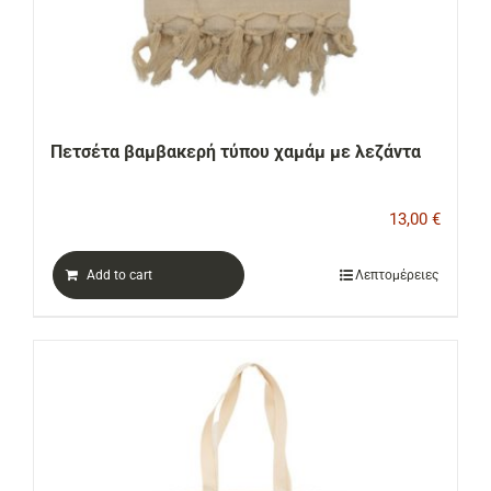
Πετσέτα βαμβακερή τύπου χαμάμ με λεζάντα
13,00
€
Add to cart
Λεπτομέρειες