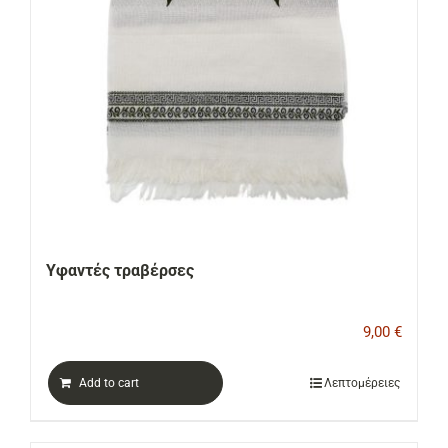
Υφαντές τραβέρσες
9,00
€
Add to cart
Λεπτομέρειες