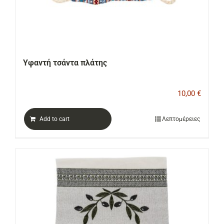
Υφαντή τσάντα πλάτης
10,00
€
Add to cart
Λεπτομέρειες