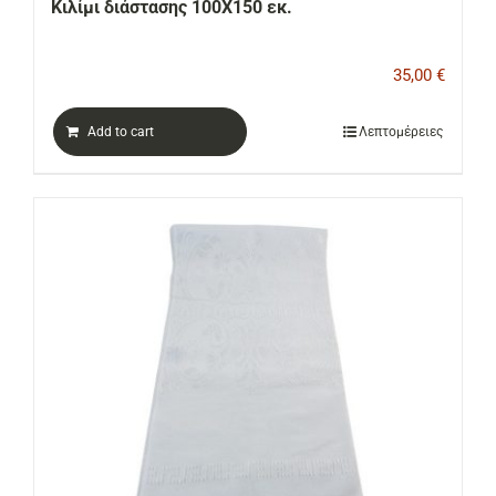
Κιλίμι διάστασης 100Χ150 εκ.
35,00
€
Add to cart
Λεπτομέρειες