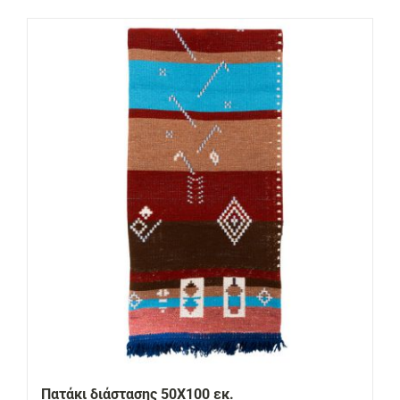
Πατάκι διάστασης 50Χ100 εκ.