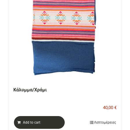
ΕΠΙΚΟΙΝΩΝΙΑ
Cart
Κάλυμμα/Χράμι
40,00
€
Add to cart
Λεπτομέρειες