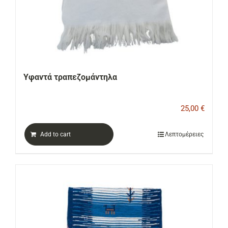
Υφαντά τραπεζομάντηλα
25,00
€
Add to cart
Λεπτομέρειες