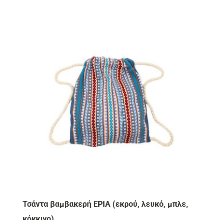
Τσάντα βαμβακερή ΕΡΙΑ (εκρού, λευκό, μπλε,
κόκκινο)