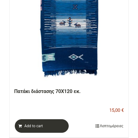
Πατάκι διάστασης 70Χ120 εκ.
15,00
€
Add to cart
Λεπτομέρειες