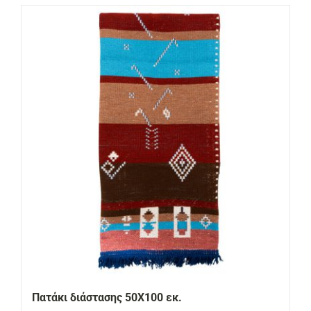
Πατάκι διάστασης 50Χ100 εκ.