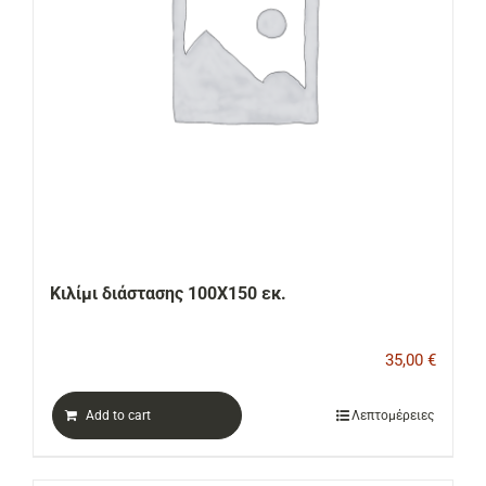
Κιλίμι διάστασης 100Χ150 εκ.
35,00
€
Add to cart
Λεπτομέρειες