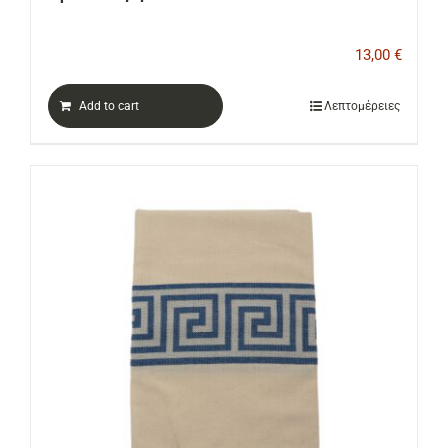
13,00
€
Add to cart
Λεπτομέρειες