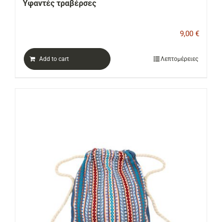
Υφαντές τραβέρσες
9,00
€
Add to cart
Λεπτομέρειες