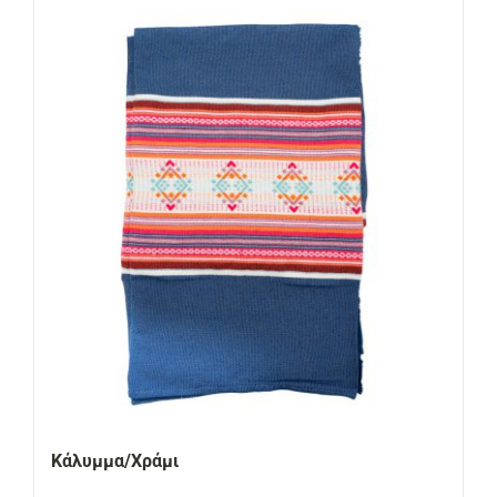
Κάλυμμα/Χράμι