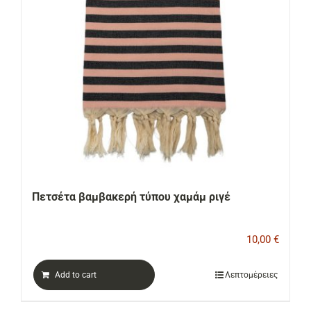
Πετσέτα βαμβακερή τύπου χαμάμ ριγέ
10,00
€
Add to cart
Λεπτομέρειες