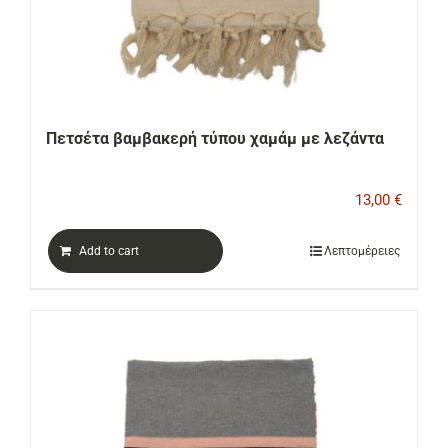
Πετσέτα βαμβακερή τύπου χαμάμ με λεζάντα
13,00
€
Add to cart
Λεπτομέρειες