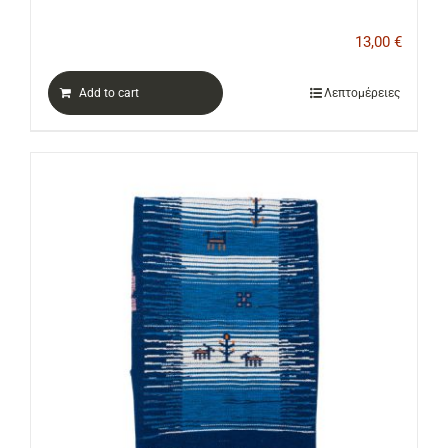
13,00
€
Add to cart
Λεπτομέρειες