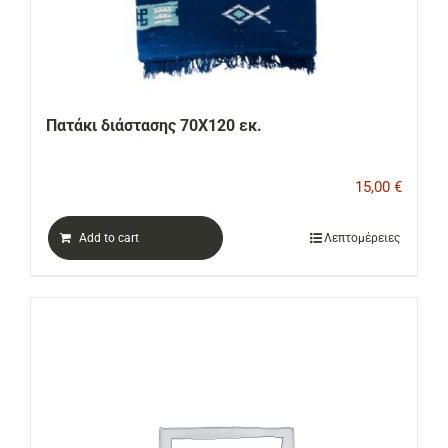
Πατάκι διάστασης 70Χ120 εκ.
15,00
€
Add to cart
Λεπτομέρειες