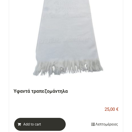
ΕΠΙΚΟΙΝΩΝΙΑ
Cart
Υφαντά τραπεζομάντηλα
25,00
€
Add to cart
Λεπτομέρειες