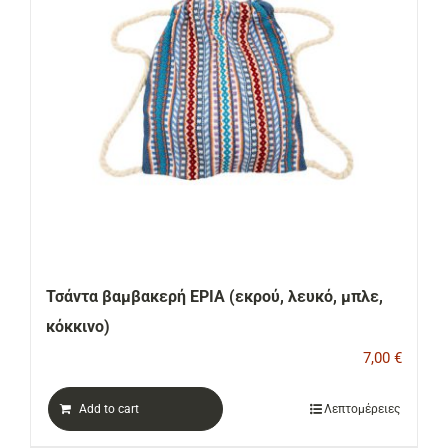
Τσάντα βαμβακερή ΕΡΙΑ (εκρού, λευκό, μπλε,
κόκκινο)
7,00
€
Add to cart
Λεπτομέρειες