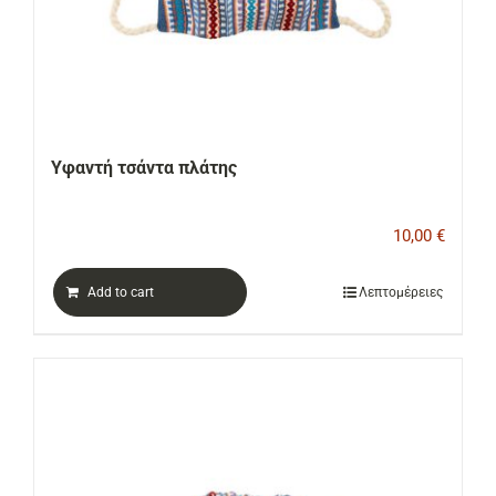
Υφαντή τσάντα πλάτης
10,00
€
Add to cart
Λεπτομέρειες