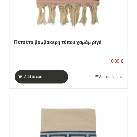
Πετσέτα βαμβακερή τύπου χαμάμ ριγέ
10,00
€
Add to cart
Λεπτομέρειες