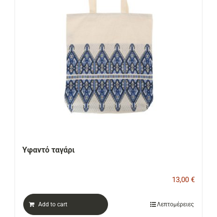
ΕΠΙΚΟΙΝΩΝΙΑ
Cart
Υφαντό ταγάρι
13,00
€
Add to cart
Λεπτομέρειες