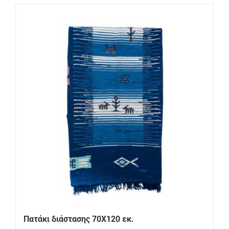
Πατάκι διάστασης 70Χ120 εκ.