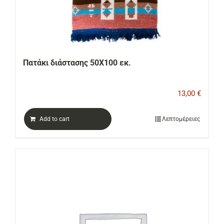
Πατάκι διάστασης 50Χ100 εκ.
13,00
€
Add to cart
Λεπτομέρειες