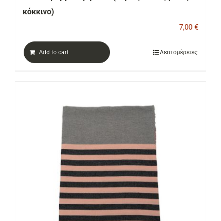
κόκκινο)
7,00
€
Add to cart
Λεπτομέρειες