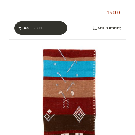
15,00
€
Add to cart
Λεπτομέρειες