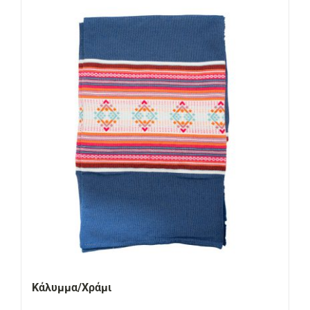
Κάλυμμα/Χράμι