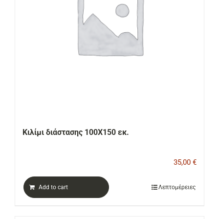
Κιλίμι διάστασης 100Χ150 εκ.
35,00
€
Add to cart
Λεπτομέρειες