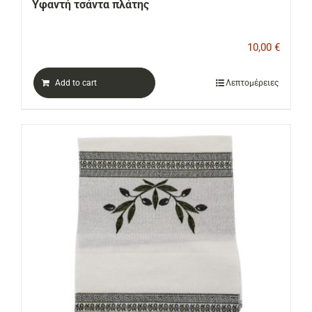
Υφαντή τσάντα πλάτης
10,00
€
Add to cart
Λεπτομέρειες