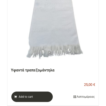
Υφαντά τραπεζομάντηλα
25,00
€
Add to cart
Λεπτομέρειες