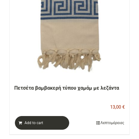
Πετσέτα βαμβακερή τύπου χαμάμ με λεζάντα
13,00
€
Add to cart
Λεπτομέρειες