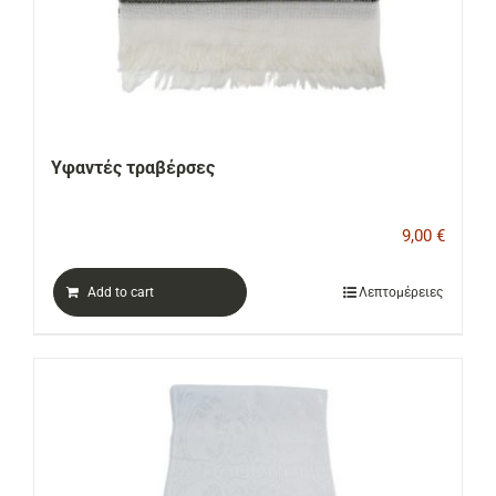
Υφαντές τραβέρσες
9,00
€
Add to cart
Λεπτομέρειες