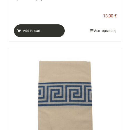
13,00
€
Add to cart
Λεπτομέρειες