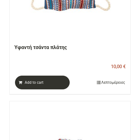
Υφαντή τσάντα πλάτης
10,00
€
Add to cart
Λεπτομέρειες