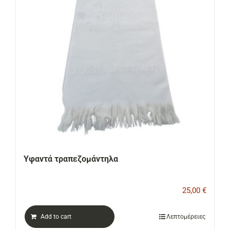
ΕΠΙΚΟΙΝΩΝΙΑ
Cart
Υφαντά τραπεζομάντηλα
25,00
€
Add to cart
Λεπτομέρειες