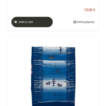
13,00
€
Add to cart
Λεπτομέρειες