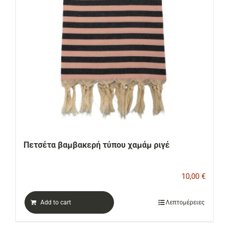
Πετσέτα βαμβακερή τύπου χαμάμ ριγέ
10,00
€
Add to cart
Λεπτομέρειες