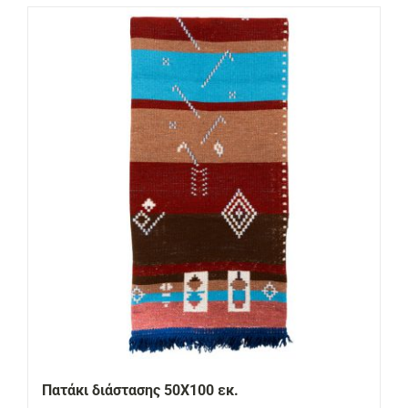
Πατάκι διάστασης 50Χ100 εκ.