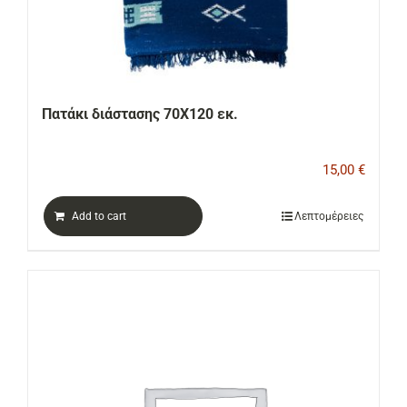
Πατάκι διάστασης 70Χ120 εκ.
15,00
€
Add to cart
Λεπτομέρειες