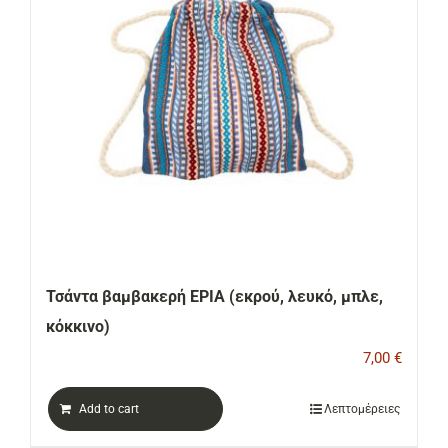
Τσάντα βαμβακερή ΕΡΙΑ (εκρού, λευκό, μπλε,
κόκκινο)
7,00
€
Add to cart
Λεπτομέρειες