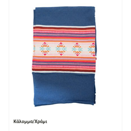
Κάλυμμα/Χράμι