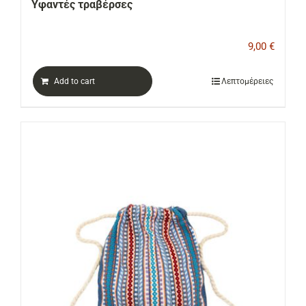
Υφαντές τραβέρσες
9,00
€
Add to cart
Λεπτομέρειες