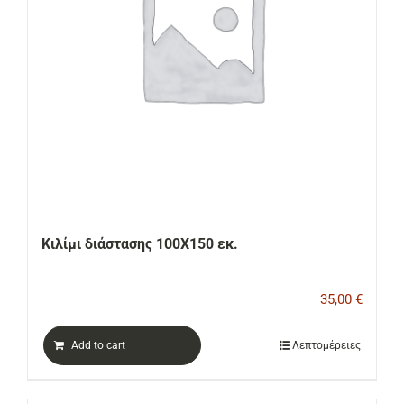
Κιλίμι διάστασης 100Χ150 εκ.
35,00
€
Add to cart
Λεπτομέρειες