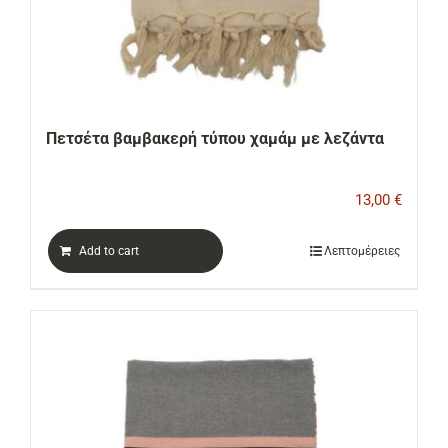
Πετσέτα βαμβακερή τύπου χαμάμ με λεζάντα
13,00
€
Add to cart
Λεπτομέρειες