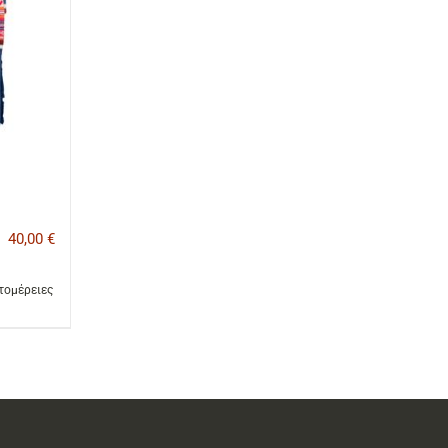
40,00
€
τομέρειες