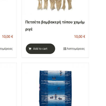
Πετσέτα βαμβακερή τύπου χαμάμ
ριγέ
10,00
€
10,00
€
τομέρειες
Add to cart
Λεπτομέρειες