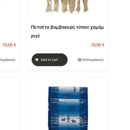
Πετσέτα βαμβακερή τύπου χαμάμ
ριγέ
10,00
€
10,00
€
τομέρειες
Add to cart
Λεπτομέρειες