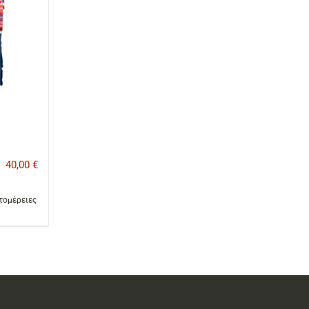
40,00
€
τομέρειες