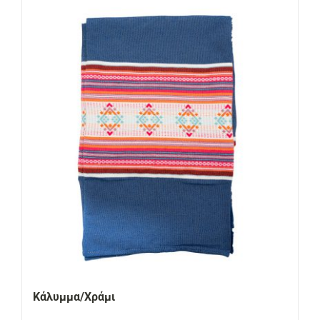
Κάλυμμα/Χράμι