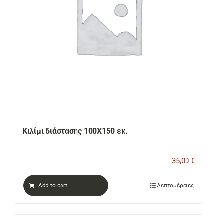
Κιλίμι διάστασης 100Χ150 εκ.
35,00
€
Add to cart
Λεπτομέρειες