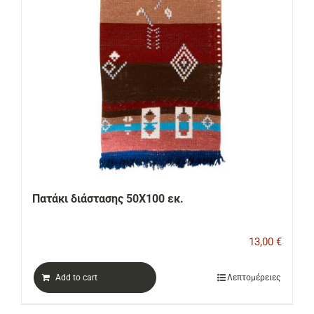
Πατάκι διάστασης 50Χ100 εκ.
13,00
€
Add to cart
Λεπτομέρειες