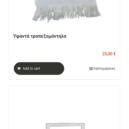
Υφαντά τραπεζομάντηλα
25,00
€
Add to cart
Λεπτομέρειες