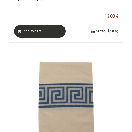
13,00
€
Add to cart
Λεπτομέρειες