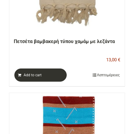
Πετσέτα βαμβακερή τύπου χαμάμ με λεζάντα
13,00
€
Add to cart
Λεπτομέρειες