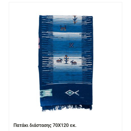
Πατάκι διάστασης 70Χ120 εκ.