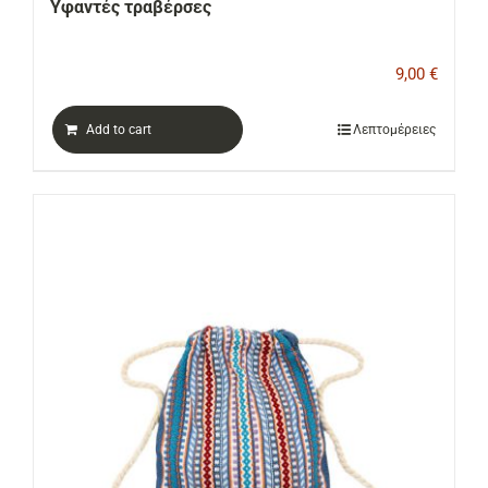
Υφαντές τραβέρσες
9,00
€
Add to cart
Λεπτομέρειες