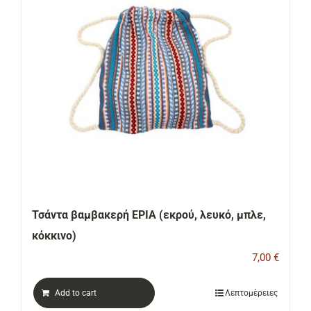
ΕΠΙΚΟΙΝΩΝΙΑ
Cart
Τσάντα βαμβακερή ΕΡΙΑ (εκρού, λευκό, μπλε,
κόκκινο)
7,00
€
Add to cart
Λεπτομέρειες