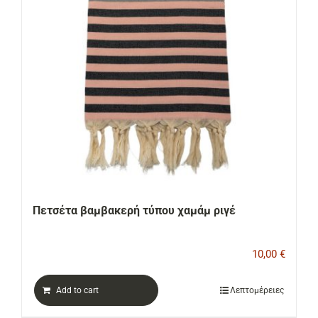
Πετσέτα βαμβακερή τύπου χαμάμ ριγέ
10,00
€
Add to cart
Λεπτομέρειες