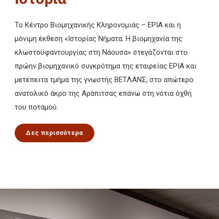
To Κέντρο Βιομηχανικής Κληρονομιάς – ΕΡΙΑ και η
μόνιμη έκθεση «Ιστορίας Νήματα. Η βιομηχανία της
κλωστοϋφαντουργίας στη Νάουσα» στεγάζονται στο
πρώην βιομηχανικό συγκρότημα της εταιρείας ΕΡΙΑ και
μετέπειτα τμήμα της γνωστής ΒΕΤΛΑΝΣ, στο απώτερο
ανατολικό άκρο της Αράπιτσας επάνω στη νότια όχθη
του ποταμού.
Δες περισσότερα