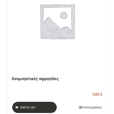
ΕΠΙΚΟΙΝΩΝΙΑ
Cart
Αναμνηστικές σφραγίδες
5,00
€
Add to cart
Λεπτομέρειες