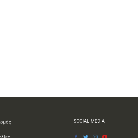
SOCIAL MEDIA
ασμός
ελίες