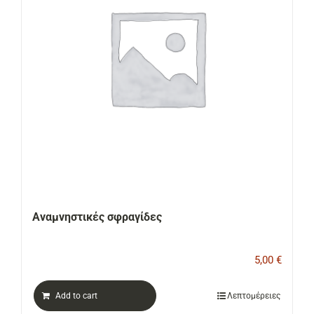
ΕΠΙΚΟΙΝΩΝΙΑ
Cart
Αναμνηστικές σφραγίδες
5,00
€
Add to cart
Λεπτομέρειες