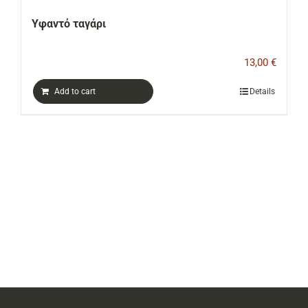
Υφαντό ταγάρι
13,00
€
Add to cart
Details