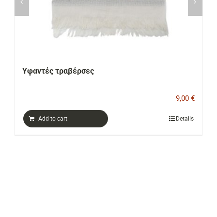
Υφαντές τραβέρσες
9,00
€
Add to cart
Details