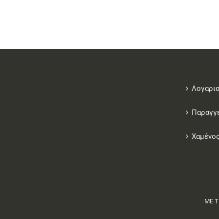
Λογαρι
Παραγγ
Χαμένος
ΜΕ Τ