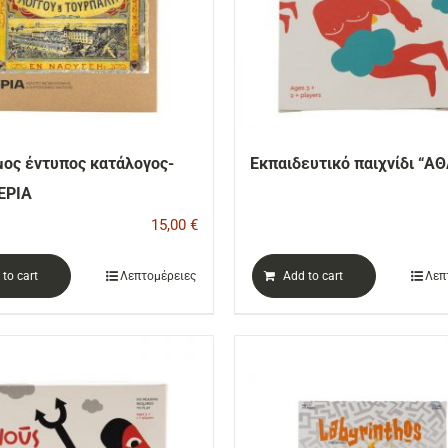
ος έντυπος κατάλογος-
Εκπαιδευτικό παιχνίδι “Α
 ΕΡΙΑ
15,00
€
to cart
Λεπτομέρειες
Add to cart
Λεπ