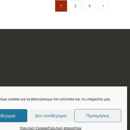
1
2
3
ύμε cookies για να βελτιώσουμε τον ιστότοπο και τις υπηρεσίες μας.
δέχομαι
Δεν αποδέχομαι
Προτιμήσεις
ΙΣΜΟΥ
Πολιτική Cookies
Πολιτική απορρήτου