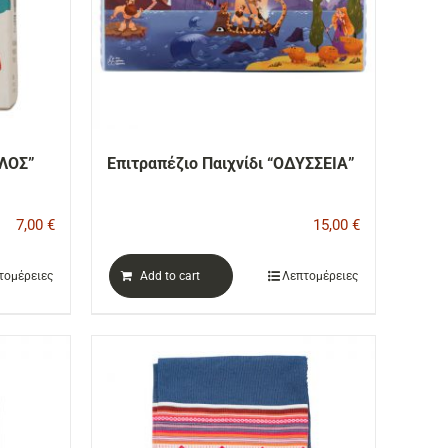
ΘΛΟΣ”
Επιτραπέζιο Παιχνίδι “ΟΔΥΣΣΕΙΑ”
7,00
€
15,00
€
τομέρειες
Add to cart
Λεπτομέρειες