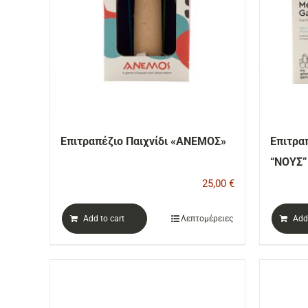
Επιτραπέζιο Παιχνίδι «ΑΝΕΜΟΣ»
Επιτρα
“ΝΟΥΣ”
25,00
€
Add to cart
Λεπτομέρειες
Add 