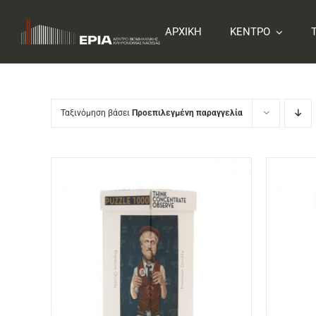
Skip
to
ΑΡΧΙΚΗ
ΚΕΝΤΡΟ
content
Ταξινόμηση βάσει
Προεπιλεγμένη παραγγελία