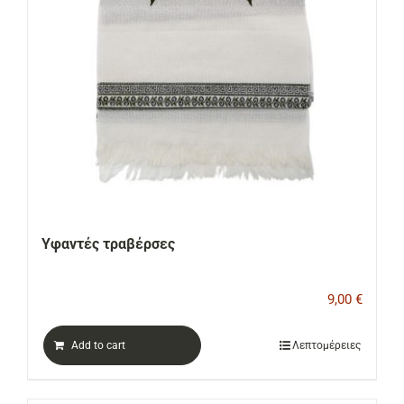
Υφαντές τραβέρσες
9,00
€
Add to cart
Λεπτομέρειες