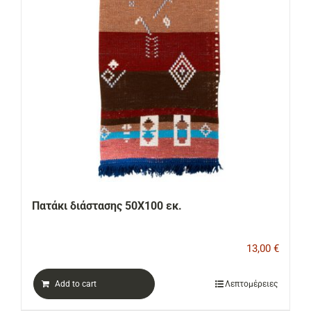
Πατάκι διάστασης 50Χ100 εκ.
13,00
€
Add to cart
Λεπτομέρειες