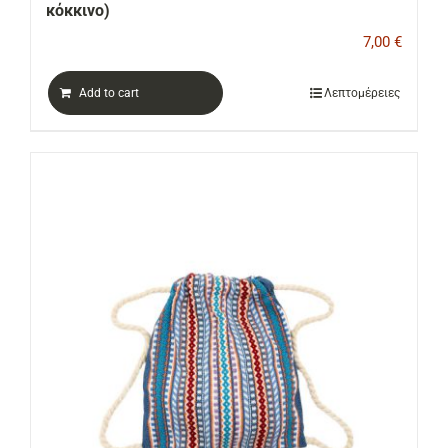
κόκκινο)
7,00
€
Add to cart
Λεπτομέρειες