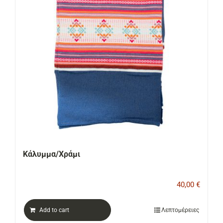
ΕΠΙΚΟΙΝΩΝΙΑ
Cart
Κάλυμμα/Χράμι
40,00
€
Add to cart
Λεπτομέρειες