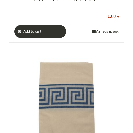
10,00
€
Add to cart
Λεπτομέρειες