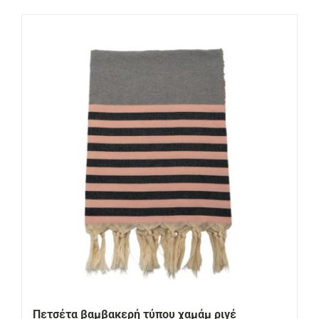
Πετσέτα βαμβακερή τύπου χαμάμ ριγέ