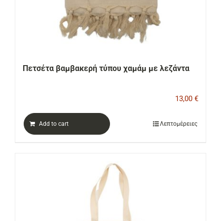
Πετσέτα βαμβακερή τύπου χαμάμ με λεζάντα
13,00
€
Add to cart
Λεπτομέρειες