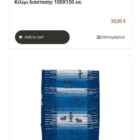
Κιλίμι διάστασης 100Χ150 εκ.
35,00
€
Add to cart
Λεπτομέρειες