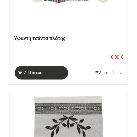
Υφαντή τσάντα πλάτης
10,00
€
Add to cart
Λεπτομέρειες