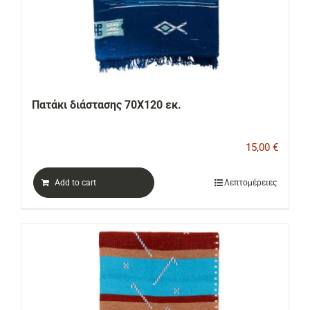
Πατάκι διάστασης 70Χ120 εκ.
15,00
€
Add to cart
Λεπτομέρειες