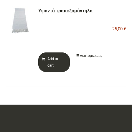
Υφαντά τραπεζομάντηλα
25,00
€
Λεπτομέρειες
Add to
cart