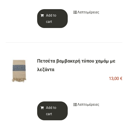
Λεπτομέρειες
Add to
cart
Πετσέτα βαμβακερή τύπου χαμάμ με
λεζάντα
13,00
€
Λεπτομέρειες
Add to
cart