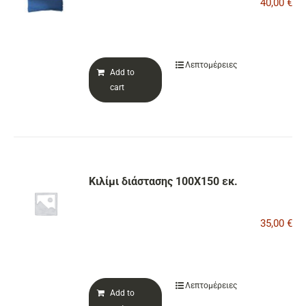
40,00
€
ΕΠΙΚΟΙΝΩΝΙΑ
Λεπτομέρειες
Add to
Cart
cart
Κιλίμι διάστασης 100Χ150 εκ.
35,00
€
Λεπτομέρειες
Add to